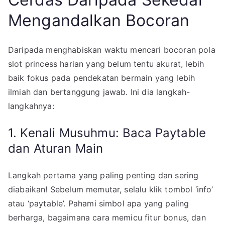
Mengandalkan Bocoran
Daripada menghabiskan waktu mencari bocoran pola
slot princess harian yang belum tentu akurat, lebih
baik fokus pada pendekatan bermain yang lebih
ilmiah dan bertanggung jawab. Ini dia langkah-
langkahnya:
1. Kenali Musuhmu: Baca Paytable
dan Aturan Main
Langkah pertama yang paling penting dan sering
diabaikan! Sebelum memutar, selalu klik tombol ‘info’
atau ‘paytable’. Pahami simbol apa yang paling
berharga, bagaimana cara memicu fitur bonus, dan