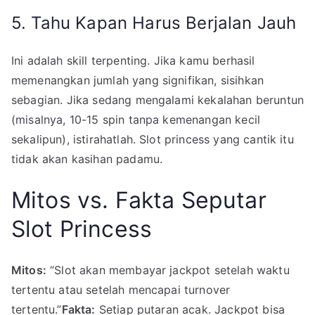
5. Tahu Kapan Harus Berjalan Jauh
Ini adalah skill terpenting. Jika kamu berhasil
memenangkan jumlah yang signifikan, sisihkan
sebagian. Jika sedang mengalami kekalahan beruntun
(misalnya, 10-15 spin tanpa kemenangan kecil
sekalipun), istirahatlah. Slot princess yang cantik itu
tidak akan kasihan padamu.
Mitos vs. Fakta Seputar
Slot Princess
Mitos:
“Slot akan membayar jackpot setelah waktu
tertentu atau setelah mencapai turnover
tertentu.”
Fakta:
Setiap putaran acak. Jackpot bisa