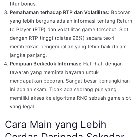
fitur bonus.
Pemahaman terhadap RTP dan Volatilitas:
Bocoran
yang lebih berguna adalah informasi tentang Return
to Player (RTP) dan volatilitas game tersebut. Slot
dengan RTP tinggi (diatas 96%) secara teori
memberikan pengembalian yang lebih baik dalam
jangka panjang.
Penipuan Berkedok Informasi:
Hati-hati dengan
tawaran yang meminta bayaran untuk
mendapatkan bocoran. Sangat besar kemungkinan
ini adalah skam. Tidak ada seorang pun yang
memiliki akses ke algoritma RNG sebuah game slot
yang legal.
Cara Main yang Lebih
Cerdas Daripada Sekedar