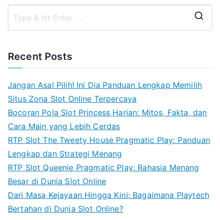
S
e
a
Recent Posts
r
c
Jangan Asal Pilih! Ini Dia Panduan Lengkap Memilih
h
Situs Zona Slot Online Terpercaya
f
Bocoran Pola Slot Princess Harian: Mitos, Fakta, dan
o
Cara Main yang Lebih Cerdas
r
RTP Slot The Tweety House Pragmatic Play: Panduan
:
Lengkap dan Strategi Menang
RTP Slot Queenie Pragmatic Play: Rahasia Menang
Besar di Dunia Slot Online
Dari Masa Kejayaan Hingga Kini: Bagaimana Playtech
Bertahan di Dunia Slot Online?