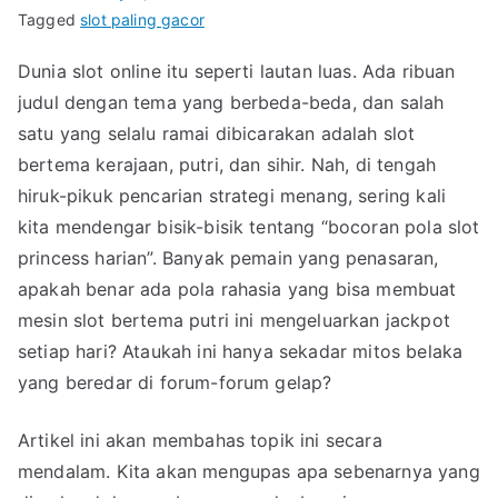
Tagged
slot paling gacor
Dunia slot online itu seperti lautan luas. Ada ribuan
judul dengan tema yang berbeda-beda, dan salah
satu yang selalu ramai dibicarakan adalah slot
bertema kerajaan, putri, dan sihir. Nah, di tengah
hiruk-pikuk pencarian strategi menang, sering kali
kita mendengar bisik-bisik tentang “bocoran pola slot
princess harian”. Banyak pemain yang penasaran,
apakah benar ada pola rahasia yang bisa membuat
mesin slot bertema putri ini mengeluarkan jackpot
setiap hari? Ataukah ini hanya sekadar mitos belaka
yang beredar di forum-forum gelap?
Artikel ini akan membahas topik ini secara
mendalam. Kita akan mengupas apa sebenarnya yang