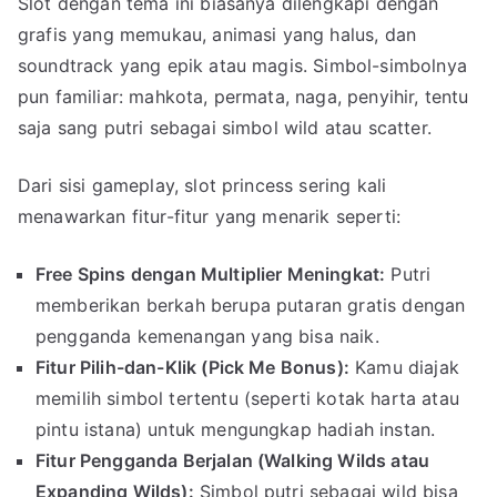
Slot dengan tema ini biasanya dilengkapi dengan
grafis yang memukau, animasi yang halus, dan
soundtrack yang epik atau magis. Simbol-simbolnya
pun familiar: mahkota, permata, naga, penyihir, tentu
saja sang putri sebagai simbol wild atau scatter.
Dari sisi gameplay, slot princess sering kali
menawarkan fitur-fitur yang menarik seperti:
Free Spins dengan Multiplier Meningkat:
Putri
memberikan berkah berupa putaran gratis dengan
pengganda kemenangan yang bisa naik.
Fitur Pilih-dan-Klik (Pick Me Bonus):
Kamu diajak
memilih simbol tertentu (seperti kotak harta atau
pintu istana) untuk mengungkap hadiah instan.
Fitur Pengganda Berjalan (Walking Wilds atau
Expanding Wilds):
Simbol putri sebagai wild bisa