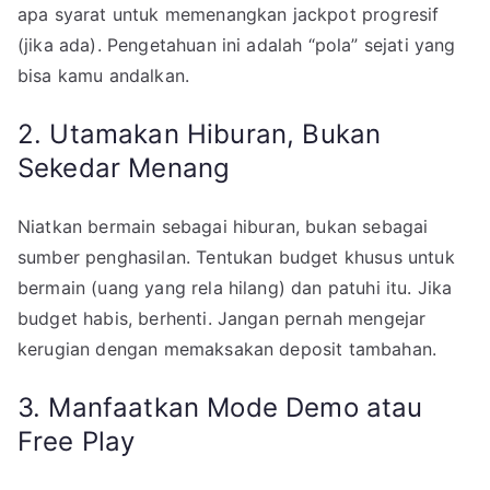
apa syarat untuk memenangkan jackpot progresif
(jika ada). Pengetahuan ini adalah “pola” sejati yang
bisa kamu andalkan.
2. Utamakan Hiburan, Bukan
Sekedar Menang
Niatkan bermain sebagai hiburan, bukan sebagai
sumber penghasilan. Tentukan budget khusus untuk
bermain (uang yang rela hilang) dan patuhi itu. Jika
budget habis, berhenti. Jangan pernah mengejar
kerugian dengan memaksakan deposit tambahan.
3. Manfaatkan Mode Demo atau
Free Play