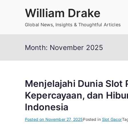
Skip
William Drake
to
content
Global News, Insights & Thoughtful Articles
Month:
November 2025
Menjelajahi Dunia Slot P
Kepercayaan, dan Hibu
Indonesia
Posted on
November 27, 2025
Posted in
Slot Gacor
Ta