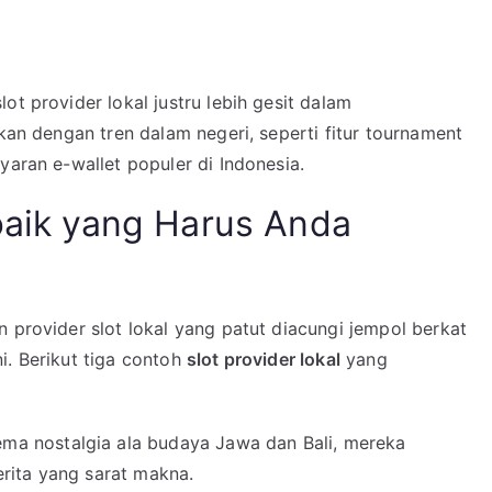
ot provider lokal justru lebih gesit dalam
ikan dengan tren dalam negeri, seperti fitur tournament
yaran e-wallet populer di Indonesia.
rbaik yang Harus Anda
n provider slot lokal yang patut diacungi jempol berkat
i. Berikut tiga contoh
slot provider lokal
yang
ma nostalgia ala budaya Jawa dan Bali, mereka
rita yang sarat makna.