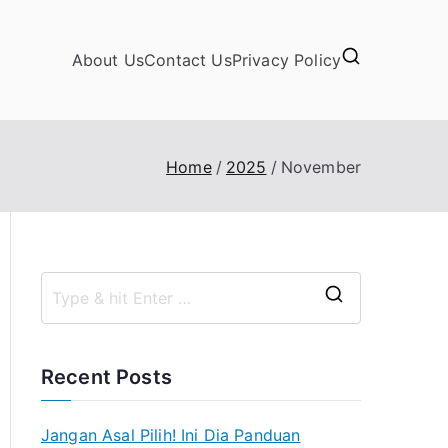
About Us
Contact Us
Privacy Policy
Home
2025
November
S
e
a
Recent Posts
r
c
Jangan Asal Pilih! Ini Dia Panduan