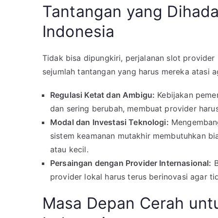
Tantangan yang Dihadap
Indonesia
Tidak bisa dipungkiri, perjalanan slot provide
sejumlah tantangan yang harus mereka atasi ag
Regulasi Ketat dan Ambigu:
Kebijakan pemeri
dan sering berubah, membuat provider harus 
Modal dan Investasi Teknologi:
Mengembangka
sistem keamanan mutakhir membutuhkan biaya
atau kecil.
Persaingan dengan Provider Internasional:
B
provider lokal harus terus berinovasi agar ti
Masa Depan Cerah untuk