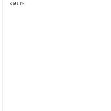
data hk