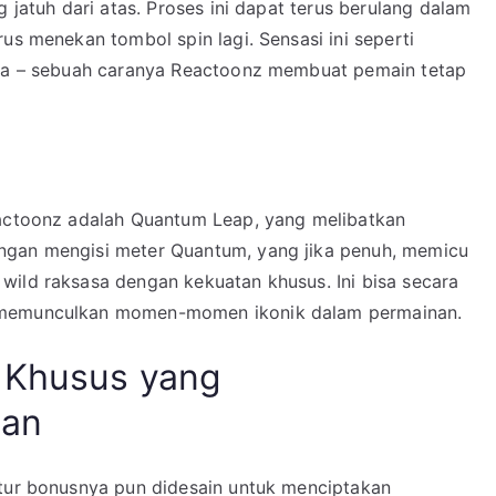
g jatuh dari atas. Proses ini dapat terus berulang dalam
us menekan tombol spin lagi. Sensasi ini seperti
inya – sebuah caranya Reactoonz membuat pemain tetap
d
eactoonz adalah Quantum Leap, yang melibatkan
ngan mengisi meter Quantum, yang jika penuh, memicu
wild raksasa dengan kekuatan khusus. Ini bisa secara
n memunculkan momen-momen ikonik dalam permainan.
l Khusus yang
nan
itur bonusnya pun didesain untuk menciptakan