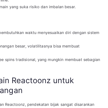
line.
ain yang suka risiko dan imbalan besar.
embutuhkan waktu menyesuaikan diri dengan sistem
angan besar, volatilitasnya bisa membuat
ree spins tradisional, yang mungkin membuat sebagian
ain Reactoonz untuk
angan
n Reactoonz, pendekatan bijak sangat disarankan