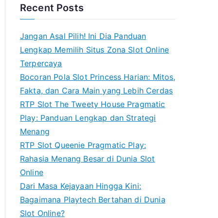
a
Recent Posts
r
c
Jangan Asal Pilih! Ini Dia Panduan
h
Lengkap Memilih Situs Zona Slot Online
f
Terpercaya
o
Bocoran Pola Slot Princess Harian: Mitos,
r
Fakta, dan Cara Main yang Lebih Cerdas
:
RTP Slot The Tweety House Pragmatic
Play: Panduan Lengkap dan Strategi
Menang
RTP Slot Queenie Pragmatic Play:
Rahasia Menang Besar di Dunia Slot
Online
Dari Masa Kejayaan Hingga Kini:
Bagaimana Playtech Bertahan di Dunia
Slot Online?