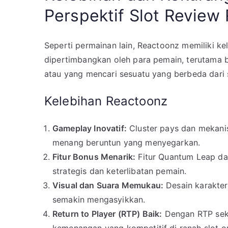
Perspektif Slot Review
Seperti permainan lain, Reactoonz memiliki ke
dipertimbangkan oleh para pemain, terutama b
atau yang mencari sesuatu yang berbeda dari sl
Kelebihan Reactoonz
Gameplay Inovatif:
Cluster pays dan mekanis
menang beruntun yang menyegarkan.
Fitur Bonus Menarik:
Fitur Quantum Leap d
strategis dan keterlibatan pemain.
Visual dan Suara Memukau:
Desain karakte
semakin mengasyikkan.
Return to Player (RTP) Baik:
Dengan RTP sek