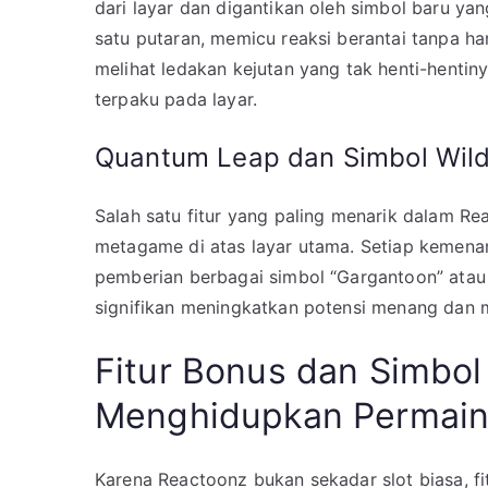
dari layar dan digantikan oleh simbol baru yan
satu putaran, memicu reaksi berantai tanpa har
melihat ledakan kejutan yang tak henti-hent
terpaku pada layar.
Quantum Leap dan Simbol Wil
Salah satu fitur yang paling menarik dalam R
metagame di atas layar utama. Setiap kemena
pemberian berbagai simbol “Gargantoon” atau 
signifikan meningkatkan potensi menang da
Fitur Bonus dan Simbo
Menghidupkan Permai
Karena Reactoonz bukan sekadar slot biasa, f