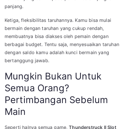
panjang.
Ketiga, fleksibilitas taruhannya. Kamu bisa mulai
bermain dengan taruhan yang cukup rendah,
membuatnya bisa diakses oleh pemain dengan
berbagai budget. Tentu saja, menyesuaikan taruhan
dengan saldo kamu adalah kunci bermain yang
bertanggung jawab.
Mungkin Bukan Untuk
Semua Orang?
Pertimbangan Sebelum
Main
Seperti halnya semua game,
Thunderstruck II Slot