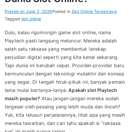
Posted on
June 3, 2026
Posted in
Slot Online Terpercaya
Tagged
slot online
Dulu, kalau ngomongin game slot online, nama
Playtech pasti langsung meluncur. Mereka adalah
salah satu raksasa yang membentuk lanskap
perjudian digital seperti yang kita kenal sekarang.
Tapi dunia ini berubah cepat. Provider-provider baru
bermunculan dengan teknologi mutakhir dan konsep
yang segar. Di tengah hiruk-pikuk ini, banyak pemain
lama mulai bertanya-tanya:
Apakah slot Playtech
masih populer?
Atau jangan-jangan mereka sudah
tergeser oleh pesaing yang lebih muda dan lincah?
Yuk, kita telusuri perjalanannya, lihat apa yang masih
mereka tawarkan, dan cari tahu apakah si “raksasa
tua” ini masih punya taring.