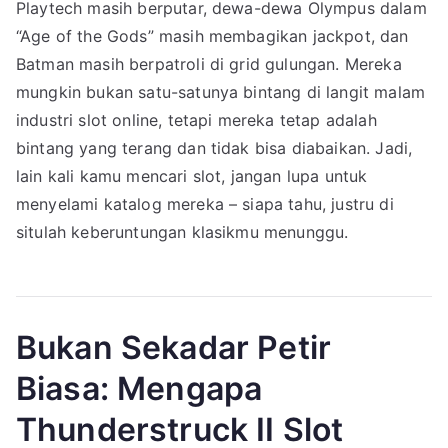
Playtech masih berputar, dewa-dewa Olympus dalam
“Age of the Gods” masih membagikan jackpot, dan
Batman masih berpatroli di grid gulungan. Mereka
mungkin bukan satu-satunya bintang di langit malam
industri slot online, tetapi mereka tetap adalah
bintang yang terang dan tidak bisa diabaikan. Jadi,
lain kali kamu mencari slot, jangan lupa untuk
menyelami katalog mereka – siapa tahu, justru di
situlah keberuntungan klasikmu menunggu.
Bukan Sekadar Petir
Biasa: Mengapa
Thunderstruck II Slot