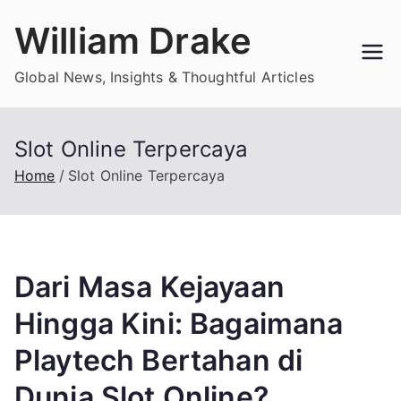
Skip
William Drake
to
content
Global News, Insights & Thoughtful Articles
Slot Online Terpercaya
Home
Slot Online Terpercaya
Dari Masa Kejayaan
Hingga Kini: Bagaimana
Playtech Bertahan di
Dunia Slot Online?