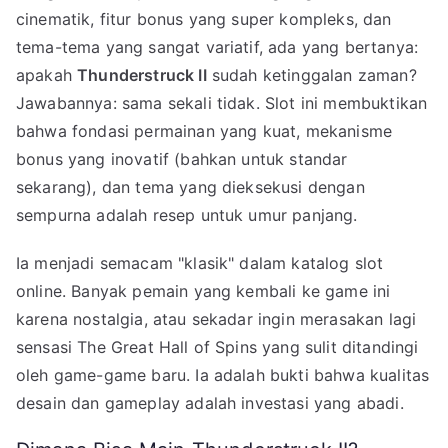
cinematik, fitur bonus yang super kompleks, dan
tema-tema yang sangat variatif, ada yang bertanya:
apakah
Thunderstruck II
sudah ketinggalan zaman?
Jawabannya: sama sekali tidak. Slot ini membuktikan
bahwa fondasi permainan yang kuat, mekanisme
bonus yang inovatif (bahkan untuk standar
sekarang), dan tema yang dieksekusi dengan
sempurna adalah resep untuk umur panjang.
Ia menjadi semacam "klasik" dalam katalog slot
online. Banyak pemain yang kembali ke game ini
karena nostalgia, atau sekadar ingin merasakan lagi
sensasi The Great Hall of Spins yang sulit ditandingi
oleh game-game baru. Ia adalah bukti bahwa kualitas
desain dan gameplay adalah investasi yang abadi.