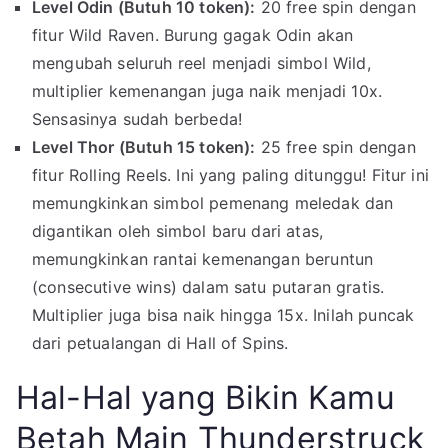
Level Odin (Butuh 10 token):
20 free spin dengan
fitur Wild Raven. Burung gagak Odin akan
mengubah seluruh reel menjadi simbol Wild,
multiplier kemenangan juga naik menjadi 10x.
Sensasinya sudah berbeda!
Level Thor (Butuh 15 token):
25 free spin dengan
fitur Rolling Reels. Ini yang paling ditunggu! Fitur ini
memungkinkan simbol pemenang meledak dan
digantikan oleh simbol baru dari atas,
memungkinkan rantai kemenangan beruntun
(consecutive wins) dalam satu putaran gratis.
Multiplier juga bisa naik hingga 15x. Inilah puncak
dari petualangan di Hall of Spins.
Hal-Hal yang Bikin Kamu
Betah Main Thunderstruck