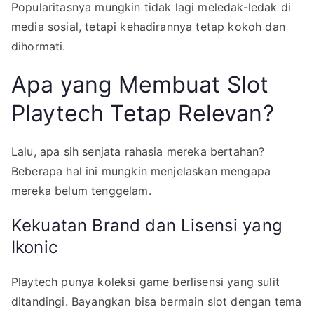
Popularitasnya mungkin tidak lagi meledak-ledak di
media sosial, tetapi kehadirannya tetap kokoh dan
dihormati.
Apa yang Membuat Slot
Playtech Tetap Relevan?
Lalu, apa sih senjata rahasia mereka bertahan?
Beberapa hal ini mungkin menjelaskan mengapa
mereka belum tenggelam.
Kekuatan Brand dan Lisensi yang
Ikonic
Playtech punya koleksi game berlisensi yang sulit
ditandingi. Bayangkan bisa bermain slot dengan tema