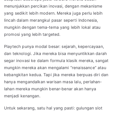
menunjukkan percikan inovasi, dengan mekanisme
yang sedikit lebih modern. Mereka juga perlu lebih
lincah dalam merangkul pasar seperti Indonesia,
mungkin dengan tema-tema yang lebih lokal atau
promosi yang lebih targeted.
Playtech punya modal besar: sejarah, kepercayaan,
dan teknologi. Jika mereka bisa menyuntikkan darah
segar inovasi ke dalam formula klasik mereka, sangat
mungkin mereka akan mengalami “renaissance” atau
kebangkitan kedua. Tapi jika mereka berpuas diri dan
hanya mengandalkan warisan masa lalu, perlahan-
lahan mereka mungkin benar-benar akan hanya
menjadi kenangan.
Untuk sekarang, satu hal yang pasti: gulungan slot