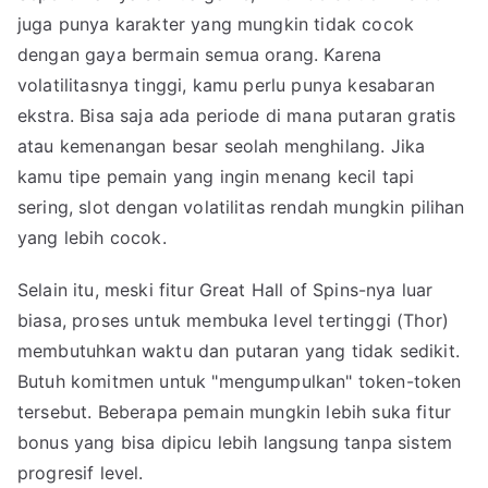
juga punya karakter yang mungkin tidak cocok
dengan gaya bermain semua orang. Karena
volatilitasnya tinggi, kamu perlu punya kesabaran
ekstra. Bisa saja ada periode di mana putaran gratis
atau kemenangan besar seolah menghilang. Jika
kamu tipe pemain yang ingin menang kecil tapi
sering, slot dengan volatilitas rendah mungkin pilihan
yang lebih cocok.
Selain itu, meski fitur Great Hall of Spins-nya luar
biasa, proses untuk membuka level tertinggi (Thor)
membutuhkan waktu dan putaran yang tidak sedikit.
Butuh komitmen untuk "mengumpulkan" token-token
tersebut. Beberapa pemain mungkin lebih suka fitur
bonus yang bisa dipicu lebih langsung tanpa sistem
progresif level.