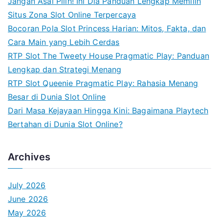
Jangan Asal Pilih! Ini Dia Panduan Lengkap Memilih
h
Situs Zona Slot Online Terpercaya
f
Bocoran Pola Slot Princess Harian: Mitos, Fakta, dan
o
Cara Main yang Lebih Cerdas
r
RTP Slot The Tweety House Pragmatic Play: Panduan
:
Lengkap dan Strategi Menang
RTP Slot Queenie Pragmatic Play: Rahasia Menang
Besar di Dunia Slot Online
Dari Masa Kejayaan Hingga Kini: Bagaimana Playtech
Bertahan di Dunia Slot Online?
Archives
July 2026
June 2026
May 2026