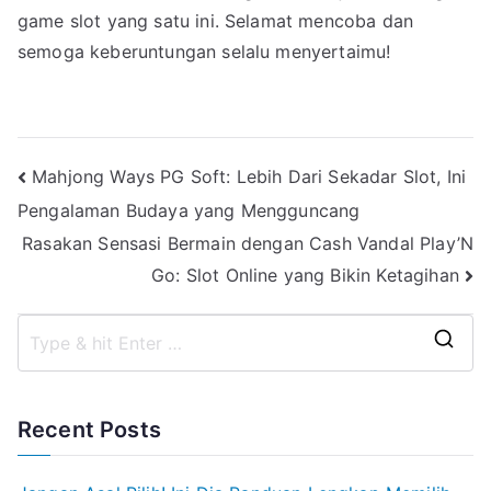
game slot yang satu ini. Selamat mencoba dan
semoga keberuntungan selalu menyertaimu!
Post
Mahjong Ways PG Soft: Lebih Dari Sekadar Slot, Ini
Pengalaman Budaya yang Mengguncang
navigation
Rasakan Sensasi Bermain dengan Cash Vandal Play’N
Go: Slot Online yang Bikin Ketagihan
S
e
a
Recent Posts
r
c