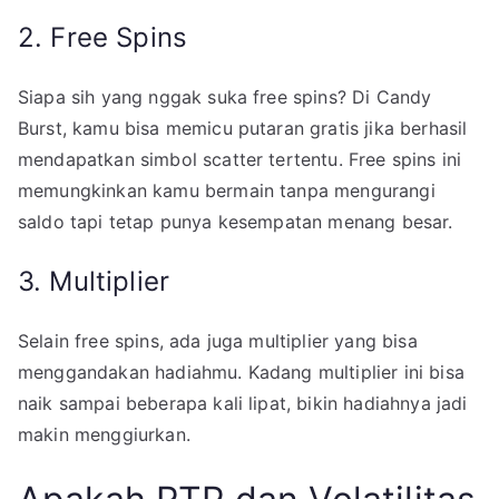
2. Free Spins
Siapa sih yang nggak suka free spins? Di Candy
Burst, kamu bisa memicu putaran gratis jika berhasil
mendapatkan simbol scatter tertentu. Free spins ini
memungkinkan kamu bermain tanpa mengurangi
saldo tapi tetap punya kesempatan menang besar.
3. Multiplier
Selain free spins, ada juga multiplier yang bisa
menggandakan hadiahmu. Kadang multiplier ini bisa
naik sampai beberapa kali lipat, bikin hadiahnya jadi
makin menggiurkan.