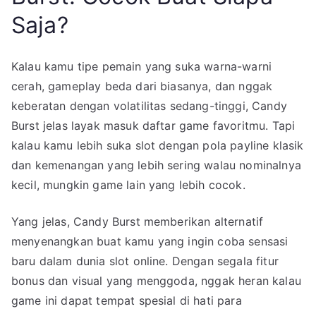
Saja?
Kalau kamu tipe pemain yang suka warna-warni
cerah, gameplay beda dari biasanya, dan nggak
keberatan dengan volatilitas sedang-tinggi, Candy
Burst jelas layak masuk daftar game favoritmu. Tapi
kalau kamu lebih suka slot dengan pola payline klasik
dan kemenangan yang lebih sering walau nominalnya
kecil, mungkin game lain yang lebih cocok.
Yang jelas, Candy Burst memberikan alternatif
menyenangkan buat kamu yang ingin coba sensasi
baru dalam dunia slot online. Dengan segala fitur
bonus dan visual yang menggoda, nggak heran kalau
game ini dapat tempat spesial di hati para