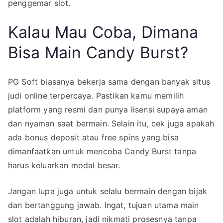
penggemar slot.
Kalau Mau Coba, Dimana
Bisa Main Candy Burst?
PG Soft biasanya bekerja sama dengan banyak situs
judi online terpercaya. Pastikan kamu memilih
platform yang resmi dan punya lisensi supaya aman
dan nyaman saat bermain. Selain itu, cek juga apakah
ada bonus deposit atau free spins yang bisa
dimanfaatkan untuk mencoba Candy Burst tanpa
harus keluarkan modal besar.
Jangan lupa juga untuk selalu bermain dengan bijak
dan bertanggung jawab. Ingat, tujuan utama main
slot adalah hiburan, jadi nikmati prosesnya tanpa