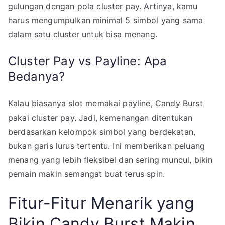
gulungan dengan pola cluster pay. Artinya, kamu
harus mengumpulkan minimal 5 simbol yang sama
dalam satu cluster untuk bisa menang.
Cluster Pay vs Payline: Apa
Bedanya?
Kalau biasanya slot memakai payline, Candy Burst
pakai cluster pay. Jadi, kemenangan ditentukan
berdasarkan kelompok simbol yang berdekatan,
bukan garis lurus tertentu. Ini memberikan peluang
menang yang lebih fleksibel dan sering muncul, bikin
pemain makin semangat buat terus spin.
Fitur-Fitur Menarik yang
Bikin Candy Burst Makin