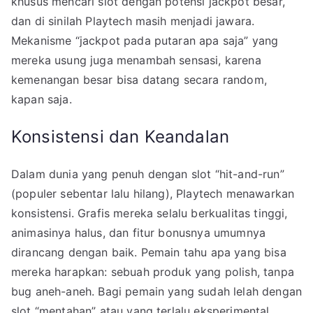
khusus mencari slot dengan potensi jackpot besar,
dan di sinilah Playtech masih menjadi jawara.
Mekanisme “jackpot pada putaran apa saja” yang
mereka usung juga menambah sensasi, karena
kemenangan besar bisa datang secara random,
kapan saja.
Konsistensi dan Keandalan
Dalam dunia yang penuh dengan slot “hit-and-run”
(populer sebentar lalu hilang), Playtech menawarkan
konsistensi. Grafis mereka selalu berkualitas tinggi,
animasinya halus, dan fitur bonusnya umumnya
dirancang dengan baik. Pemain tahu apa yang bisa
mereka harapkan: sebuah produk yang polish, tanpa
bug aneh-aneh. Bagi pemain yang sudah lelah dengan
slot “mentahan” atau yang terlalu eksperimental,