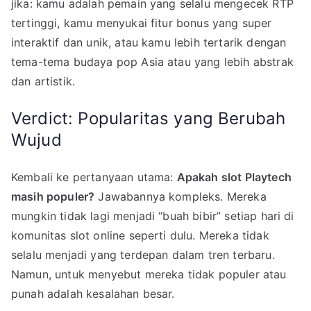
jika: kamu adalah pemain yang selalu mengecek RTP
tertinggi, kamu menyukai fitur bonus yang super
interaktif dan unik, atau kamu lebih tertarik dengan
tema-tema budaya pop Asia atau yang lebih abstrak
dan artistik.
Verdict: Popularitas yang Berubah
Wujud
Kembali ke pertanyaan utama:
Apakah slot Playtech
masih populer?
Jawabannya kompleks. Mereka
mungkin tidak lagi menjadi “buah bibir” setiap hari di
komunitas slot online seperti dulu. Mereka tidak
selalu menjadi yang terdepan dalam tren terbaru.
Namun, untuk menyebut mereka tidak populer atau
punah adalah kesalahan besar.