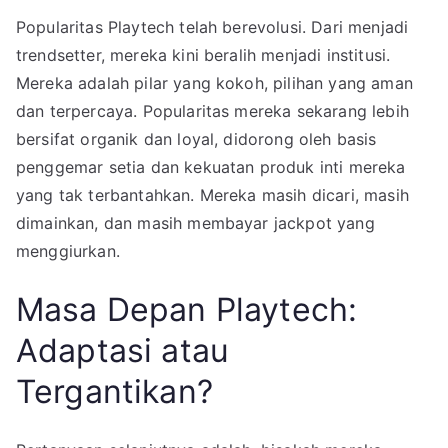
Popularitas Playtech telah berevolusi. Dari menjadi
trendsetter, mereka kini beralih menjadi institusi.
Mereka adalah pilar yang kokoh, pilihan yang aman
dan terpercaya. Popularitas mereka sekarang lebih
bersifat organik dan loyal, didorong oleh basis
penggemar setia dan kekuatan produk inti mereka
yang tak terbantahkan. Mereka masih dicari, masih
dimainkan, dan masih membayar jackpot yang
menggiurkan.
Masa Depan Playtech:
Adaptasi atau
Tergantikan?