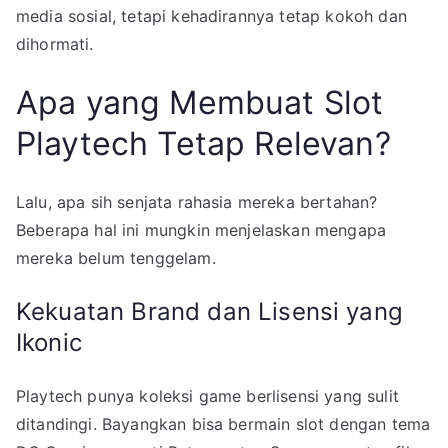
media sosial, tetapi kehadirannya tetap kokoh dan
dihormati.
Apa yang Membuat Slot
Playtech Tetap Relevan?
Lalu, apa sih senjata rahasia mereka bertahan?
Beberapa hal ini mungkin menjelaskan mengapa
mereka belum tenggelam.
Kekuatan Brand dan Lisensi yang
Ikonic
Playtech punya koleksi game berlisensi yang sulit
ditandingi. Bayangkan bisa bermain slot dengan tema