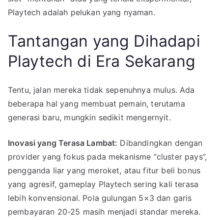
Playtech adalah pelukan yang nyaman.
Tantangan yang Dihadapi
Playtech di Era Sekarang
Tentu, jalan mereka tidak sepenuhnya mulus. Ada
beberapa hal yang membuat pemain, terutama
generasi baru, mungkin sedikit mengernyit.
Inovasi yang Terasa Lambat:
Dibandingkan dengan
provider yang fokus pada mekanisme “cluster pays”,
pengganda liar yang meroket, atau fitur beli bonus
yang agresif, gameplay Playtech sering kali terasa
lebih konvensional. Pola gulungan 5×3 dan garis
pembayaran 20-25 masih menjadi standar mereka.