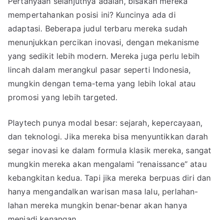
Pertanyaan selanjutnya adalah, bisakah mereka
mempertahankan posisi ini? Kuncinya ada di
adaptasi. Beberapa judul terbaru mereka sudah
menunjukkan percikan inovasi, dengan mekanisme
yang sedikit lebih modern. Mereka juga perlu lebih
lincah dalam merangkul pasar seperti Indonesia,
mungkin dengan tema-tema yang lebih lokal atau
promosi yang lebih targeted.
Playtech punya modal besar: sejarah, kepercayaan,
dan teknologi. Jika mereka bisa menyuntikkan darah
segar inovasi ke dalam formula klasik mereka, sangat
mungkin mereka akan mengalami “renaissance” atau
kebangkitan kedua. Tapi jika mereka berpuas diri dan
hanya mengandalkan warisan masa lalu, perlahan-
lahan mereka mungkin benar-benar akan hanya
menjadi kenangan.