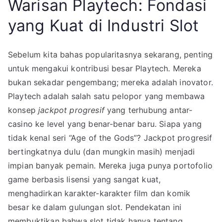
Warisan Playtech: Fondasi
yang Kuat di Industri Slot
Sebelum kita bahas popularitasnya sekarang, penting
untuk mengakui kontribusi besar Playtech. Mereka
bukan sekadar pengembang; mereka adalah inovator.
Playtech adalah salah satu pelopor yang membawa
konsep
jackpot progresif
yang terhubung antar-
casino ke level yang benar-benar baru. Siapa yang
tidak kenal seri “Age of the Gods”? Jackpot progresif
bertingkatnya dulu (dan mungkin masih) menjadi
impian banyak pemain. Mereka juga punya portofolio
game berbasis lisensi yang sangat kuat,
menghadirkan karakter-karakter film dan komik
besar ke dalam gulungan slot. Pendekatan ini
membuktikan bahwa slot tidak hanya tentang