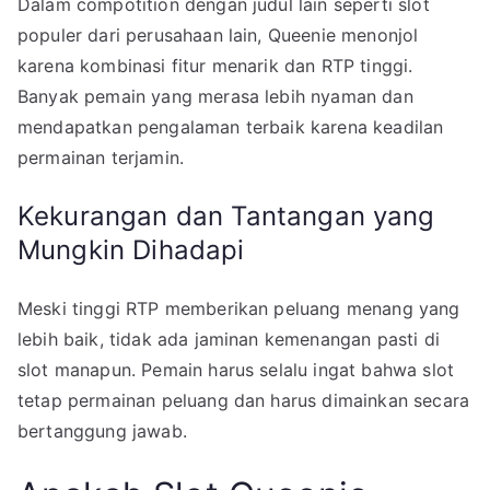
Dalam compotition dengan judul lain seperti slot
populer dari perusahaan lain, Queenie menonjol
karena kombinasi fitur menarik dan RTP tinggi.
Banyak pemain yang merasa lebih nyaman dan
mendapatkan pengalaman terbaik karena keadilan
permainan terjamin.
Kekurangan dan Tantangan yang
Mungkin Dihadapi
Meski tinggi RTP memberikan peluang menang yang
lebih baik, tidak ada jaminan kemenangan pasti di
slot manapun. Pemain harus selalu ingat bahwa slot
tetap permainan peluang dan harus dimainkan secara
bertanggung jawab.