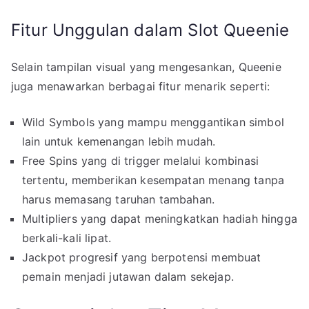
Fitur Unggulan dalam Slot Queenie
Selain tampilan visual yang mengesankan, Queenie
juga menawarkan berbagai fitur menarik seperti:
Wild Symbols yang mampu menggantikan simbol
lain untuk kemenangan lebih mudah.
Free Spins yang di trigger melalui kombinasi
tertentu, memberikan kesempatan menang tanpa
harus memasang taruhan tambahan.
Multipliers yang dapat meningkatkan hadiah hingga
berkali-kali lipat.
Jackpot progresif yang berpotensi membuat
pemain menjadi jutawan dalam sekejap.