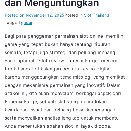
dan Menguntungkan
Posted on
November 12, 2025
Posted in
Slot Thailand
Tagged
gacor
Bagi para penggemar permainan slot online, memilih
game yang tepat bukan hanya tentang hiburan
semata, tetapi juga strategi dan peluang menang
yang optimal. “Slot review Phoenix Forge” menjadi
topik hangat di kalangan pecinta kasino digital
karena menggabungkan tema mitologi yang memikat
dengan mekanisme permainan yang inovatif. Dalam
artikel ini, kita akan menyelami berbagai aspek dari
Phoenix Forge, sebuah slot yang memadukan
keindahan visual dan peluang besar kemenangan,
serta menyajikan analisa lengkap untuk membantu
Anda menentukan apakah slot ini layak dicoba.