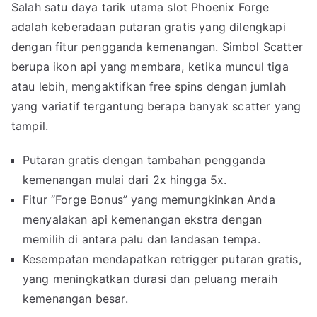
Salah satu daya tarik utama slot Phoenix Forge
adalah keberadaan putaran gratis yang dilengkapi
dengan fitur pengganda kemenangan. Simbol Scatter
berupa ikon api yang membara, ketika muncul tiga
atau lebih, mengaktifkan free spins dengan jumlah
yang variatif tergantung berapa banyak scatter yang
tampil.
Putaran gratis dengan tambahan pengganda
kemenangan mulai dari 2x hingga 5x.
Fitur “Forge Bonus” yang memungkinkan Anda
menyalakan api kemenangan ekstra dengan
memilih di antara palu dan landasan tempa.
Kesempatan mendapatkan retrigger putaran gratis,
yang meningkatkan durasi dan peluang meraih
kemenangan besar.