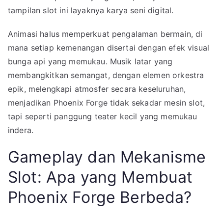
tampilan slot ini layaknya karya seni digital.
Animasi halus memperkuat pengalaman bermain, di
mana setiap kemenangan disertai dengan efek visual
bunga api yang memukau. Musik latar yang
membangkitkan semangat, dengan elemen orkestra
epik, melengkapi atmosfer secara keseluruhan,
menjadikan Phoenix Forge tidak sekadar mesin slot,
tapi seperti panggung teater kecil yang memukau
indera.
Gameplay dan Mekanisme
Slot: Apa yang Membuat
Phoenix Forge Berbeda?