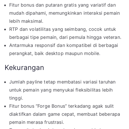
Fitur bonus dan putaran gratis yang variatif dan
mudah dipahami, memungkinkan interaksi pemain
lebih maksimal.
RTP dan volatilitas yang seimbang, cocok untuk
berbagai tipe pemain, dari pemula hingga veteran.
Antarmuka responsif dan kompatibel di berbagai
perangkat, baik desktop maupun mobile.
Kekurangan
Jumlah payline tetap membatasi variasi taruhan
untuk pemain yang menyukai fleksibilitas lebih
tinggi.
Fitur bonus “Forge Bonus” terkadang agak sulit
diaktifkan dalam game cepat, membuat beberapa
pemain merasa frustrasi.