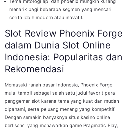
Tema mitologi api dan phoenix mungkin kurang
menarik bagi beberapa segmen yang mencari
cerita lebih modern atau inovatif.
Slot Review Phoenix Forge
dalam Dunia Slot Online
Indonesia: Popularitas dan
Rekomendasi
Memasuki ranah pasar Indonesia, Phoenix Forge
mulai tampil sebagai salah satu judul favorit para
penggemar slot karena tema yang kuat dan mudah
dipahami, serta peluang menang yang kompetitif.
Dengan semakin banyaknya situs kasino online
berlisensi yang menawarkan game Pragmatic Play,