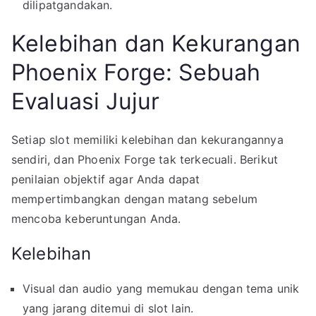
dilipatgandakan.
Kelebihan dan Kekurangan
Phoenix Forge: Sebuah
Evaluasi Jujur
Setiap slot memiliki kelebihan dan kekurangannya
sendiri, dan Phoenix Forge tak terkecuali. Berikut
penilaian objektif agar Anda dapat
mempertimbangkan dengan matang sebelum
mencoba keberuntungan Anda.
Kelebihan
Visual dan audio yang memukau dengan tema unik
yang jarang ditemui di slot lain.