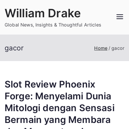
Skip
William Drake
to
content
Global News, Insights & Thoughtful Articles
gacor
Home
gacor
Slot Review Phoenix
Forge: Menyelami Dunia
Mitologi dengan Sensasi
Bermain yang Membara