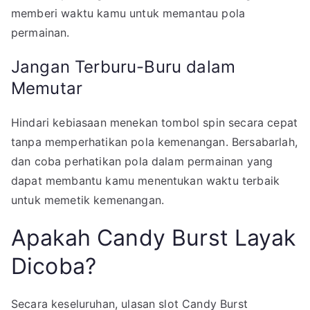
memberi waktu kamu untuk memantau pola
permainan.
Jangan Terburu-Buru dalam
Memutar
Hindari kebiasaan menekan tombol spin secara cepat
tanpa memperhatikan pola kemenangan. Bersabarlah,
dan coba perhatikan pola dalam permainan yang
dapat membantu kamu menentukan waktu terbaik
untuk memetik kemenangan.
Apakah Candy Burst Layak
Dicoba?
Secara keseluruhan, ulasan slot Candy Burst