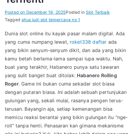
Posted on
December 16, 2025
Posted in
Slot Terbaik
Tagged
situs judi slot terpercaya no 1
Dunia slot online itu kayak pasar malam digital. Ada
yang cuma numpang lewat,
roket338 daftar
ada
yang bikin senyum-senyum dikit, dan ada yang bikin
kamu betah berlama-lama sampai lupa waktu. Nah,
buat yang terakhir, Habanero punya satu tawaran
yang sulit banget buat ditolak:
Habanero Rolling
Roger
. Game ini bukan cuma sekadar slot biasa
dengan putaran biasa. Ini adalah sebuah pertunjukan
gulungan yang, sekali mulai, rasanya pengen terus-
terusan. Bayangin aja, setiap kemenangan bisa
memicu reaksi berantai yang bikin gulungan itu “nge-
roll” tanpa henti. Penasaran kan gimana mekanisme