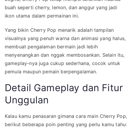
buah seperti cherry, lemon, dan anggur yang jadi
ikon utama dalam permainan ini.
Yang bikin Cherry Pop menarik adalah tampilan
visualnya yang penuh warna dan animasi yang halus,
membuat pengalaman bermain jadi lebih
menyenangkan dan nggak membosankan. Selain itu,
gameplay-nya juga cukup sederhana, cocok untuk
pemula maupun pemain berpengalaman.
Detail Gameplay dan Fitur
Unggulan
Kalau kamu penasaran gimana cara main Cherry Pop,
berikut beberapa poin penting yang perlu kamu tahu: