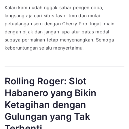
Kalau kamu udah nggak sabar pengen coba,
langsung aja cari situs favoritmu dan mulai
petualangan seru dengan Cherry Pop. Ingat, main
dengan bijak dan jangan lupa atur batas modal
supaya permainan tetap menyenangkan. Semoga
keberuntungan selalu menyertaimu!
Rolling Roger: Slot
Habanero yang Bikin
Ketagihan dengan
Gulungan yang Tak
Terhenti