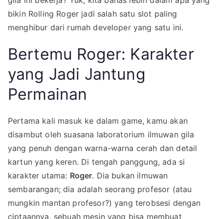
gila ini bekerja? Yuk, kita bahas lebih dalam apa yang
bikin Rolling Roger jadi salah satu slot paling
menghibur dari rumah developer yang satu ini.
Bertemu Roger: Karakter
yang Jadi Jantung
Permainan
Pertama kali masuk ke dalam game, kamu akan
disambut oleh suasana laboratorium ilmuwan gila
yang penuh dengan warna-warna cerah dan detail
kartun yang keren. Di tengah panggung, ada si
karakter utama:
Roger
. Dia bukan ilmuwan
sembarangan; dia adalah seorang profesor (atau
mungkin mantan profesor?) yang terobsesi dengan
ciptaannya, sebuah mesin yang bisa membuat