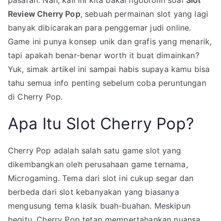
pasaran. Nah, kali ini kita bakal ngobrolin soal
Slot
Review Cherry Pop
, sebuah permainan slot yang lagi
banyak dibicarakan para penggemar judi online.
Game ini punya konsep unik dan grafis yang menarik,
tapi apakah benar-benar worth it buat dimainkan?
Yuk, simak artikel ini sampai habis supaya kamu bisa
tahu semua info penting sebelum coba peruntungan
di Cherry Pop.
Apa Itu Slot Cherry Pop?
Cherry Pop adalah salah satu game slot yang
dikembangkan oleh perusahaan game ternama,
Microgaming. Tema dari slot ini cukup segar dan
berbeda dari slot kebanyakan yang biasanya
mengusung tema klasik buah-buahan. Meskipun
begitu, Cherry Pop tetap mempertahankan nuansa