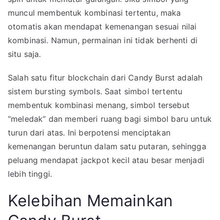
muncul membentuk kombinasi tertentu, maka
otomatis akan mendapat kemenangan sesuai nilai
kombinasi. Namun, permainan ini tidak berhenti di
situ saja.
Salah satu fitur blockchain dari Candy Burst adalah
sistem bursting symbols. Saat simbol tertentu
membentuk kombinasi menang, simbol tersebut
“meledak” dan memberi ruang bagi simbol baru untuk
turun dari atas. Ini berpotensi menciptakan
kemenangan beruntun dalam satu putaran, sehingga
peluang mendapat jackpot kecil atau besar menjadi
lebih tinggi.
Kelebihan Memainkan