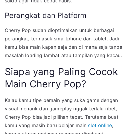
saldo agar tidak cepat habis.
Perangkat dan Platform
Cherry Pop sudah dioptimalkan untuk berbagai
perangkat, termasuk smartphone dan tablet. Jadi
kamu bisa main kapan saja dan di mana saja tanpa
masalah loading lambat atau tampilan yang kacau.
Siapa yang Paling Cocok
Main Cherry Pop?
Kalau kamu tipe pemain yang suka game dengan
visual menarik dan gameplay nggak terlalu ribet,
Cherry Pop bisa jadi pilihan tepat. Terutama buat
kamu yang masih baru belajar main
slot online
,
karena aturan mainnya gampang dipahami.