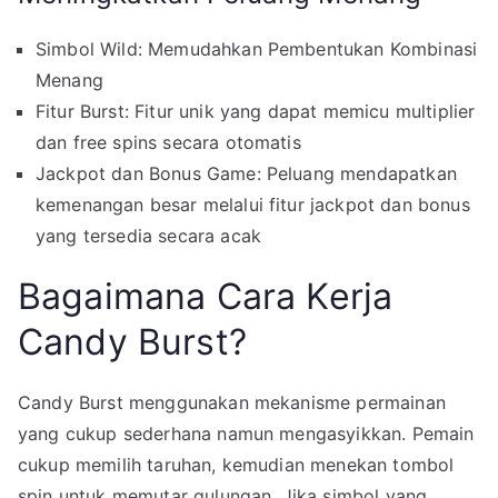
Simbol Wild: Memudahkan Pembentukan Kombinasi
Menang
Fitur Burst: Fitur unik yang dapat memicu multiplier
dan free spins secara otomatis
Jackpot dan Bonus Game: Peluang mendapatkan
kemenangan besar melalui fitur jackpot dan bonus
yang tersedia secara acak
Bagaimana Cara Kerja
Candy Burst?
Candy Burst menggunakan mekanisme permainan
yang cukup sederhana namun mengasyikkan. Pemain
cukup memilih taruhan, kemudian menekan tombol
spin untuk memutar gulungan. Jika simbol yang