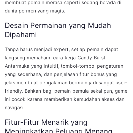
membuat pemain merasa seperti sedang berada di
dunia permen yang magis.
Desain Permainan yang Mudah
Dipahami
Tanpa harus menjadi expert, setiap pemain dapat
langsung memahami cara kerja Candy Burst.
Antarmuka yang intuitif, tombol-tombol pengaturan
yang sederhana, dan penjelasan fitur bonus yang
jelas membuat pengalaman bermain jadi sangat user-
friendly. Bahkan bagi pemain pemula sekalipun, game
ini cocok karena memberikan kemudahan akses dan
navigasi.
Fitur-Fitur Menarik yang
Meningkatkan Peluang Menang