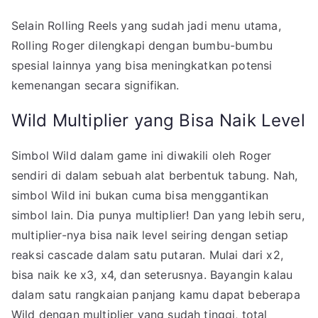
Selain Rolling Reels yang sudah jadi menu utama,
Rolling Roger dilengkapi dengan bumbu-bumbu
spesial lainnya yang bisa meningkatkan potensi
kemenangan secara signifikan.
Wild Multiplier yang Bisa Naik Level
Simbol Wild dalam game ini diwakili oleh Roger
sendiri di dalam sebuah alat berbentuk tabung. Nah,
simbol Wild ini bukan cuma bisa menggantikan
simbol lain. Dia punya multiplier! Dan yang lebih seru,
multiplier-nya bisa naik level seiring dengan setiap
reaksi cascade dalam satu putaran. Mulai dari x2,
bisa naik ke x3, x4, dan seterusnya. Bayangin kalau
dalam satu rangkaian panjang kamu dapat beberapa
Wild dengan multiplier yang sudah tinggi, total