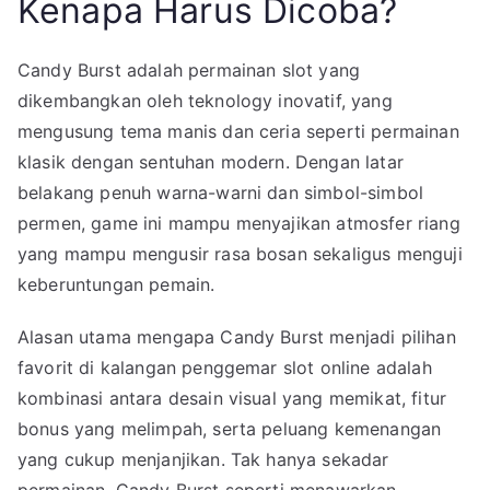
Kenapa Harus Dicoba?
Candy Burst adalah permainan slot yang
dikembangkan oleh teknology inovatif, yang
mengusung tema manis dan ceria seperti permainan
klasik dengan sentuhan modern. Dengan latar
belakang penuh warna-warni dan simbol-simbol
permen, game ini mampu menyajikan atmosfer riang
yang mampu mengusir rasa bosan sekaligus menguji
keberuntungan pemain.
Alasan utama mengapa Candy Burst menjadi pilihan
favorit di kalangan penggemar slot online adalah
kombinasi antara desain visual yang memikat, fitur
bonus yang melimpah, serta peluang kemenangan
yang cukup menjanjikan. Tak hanya sekadar