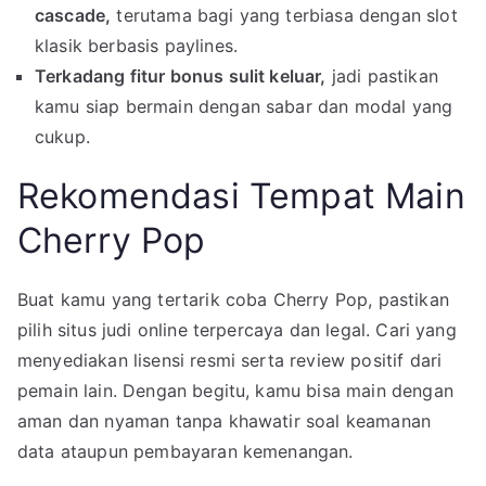
cascade,
terutama bagi yang terbiasa dengan slot
klasik berbasis paylines.
Terkadang fitur bonus sulit keluar,
jadi pastikan
kamu siap bermain dengan sabar dan modal yang
cukup.
Rekomendasi Tempat Main
Cherry Pop
Buat kamu yang tertarik coba Cherry Pop, pastikan
pilih situs judi online terpercaya dan legal. Cari yang
menyediakan lisensi resmi serta review positif dari
pemain lain. Dengan begitu, kamu bisa main dengan
aman dan nyaman tanpa khawatir soal keamanan
data ataupun pembayaran kemenangan.