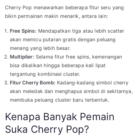
Cherry Pop menawarkan beberapa fitur seru yang
bikin permainan makin menarik, antara lain:
Free Spins:
Mendapatkan tiga atau lebih scatter
akan memicu putaran gratis dengan peluang
menang yang lebih besar.
Multiplier:
Selama fitur free spins, kemenangan
bisa dikalikan hingga beberapa kali lipat
tergantung kombinasi cluster.
Fitur Cherry Bomb:
Kadang-kadang simbol cherry
akan meledak dan menghapus simbol di sekitarnya,
membuka peluang cluster baru terbentuk.
Kenapa Banyak Pemain
Suka Cherry Pop?