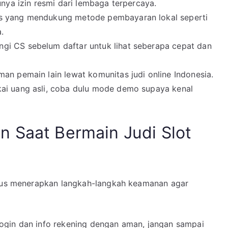
unya izin resmi dari lembaga terpercaya.
tus yang mendukung metode pembayaran lokal seperti
.
gi CS sebelum daftar untuk lihat seberapa cepat dan
an pemain lain lewat komunitas judi online Indonesia.
ai uang asli, coba dulu mode demo supaya kenal
 Saat Bermain Judi Slot
harus menerapkan langkah-langkah keamanan agar
ogin dan info rekening dengan aman, jangan sampai