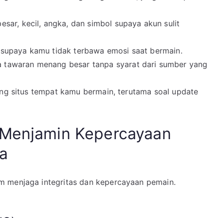
esar, kecil, angka, dan simbol supaya akun sulit
supaya kamu tidak terbawa emosi saat bermain.
 tawaran menang besar tanpa syarat dari sumber yang
tang situs tempat kamu bermain, terutama soal update
 Menjamin Kepercayaan
ia
m menjaga integritas dan kepercayaan pemain.