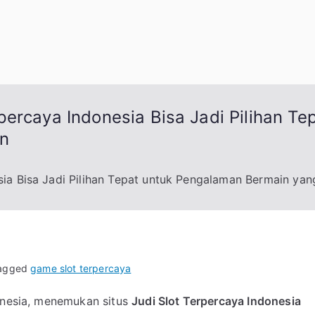
percaya Indonesia Bisa Jadi Pilihan T
n
sia Bisa Jadi Pilihan Tepat untuk Pengalaman Bermain y
agged
game slot terpercaya
donesia, menemukan situs
Judi Slot Terpercaya Indonesia