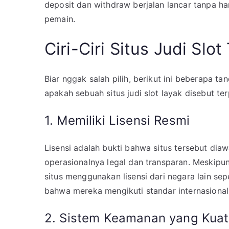
deposit dan withdraw berjalan lancar tanpa ha
pemain.
Ciri-Ciri Situs Judi Slo
Biar nggak salah pilih, berikut ini beberapa 
apakah sebuah situs judi slot layak disebut te
1. Memiliki Lisensi Resmi
Lisensi adalah bukti bahwa situs tersebut dia
operasionalnya legal dan transparan. Meskipun
situs menggunakan lisensi dari negara lain sep
bahwa mereka mengikuti standar internasional
2. Sistem Keamanan yang Kuat