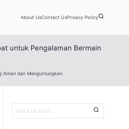
About Us
Contact Us
Privacy Policy
epat untuk Pengalaman Bermain
ang Aman dan Menguntungkan
S
e