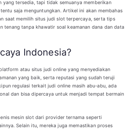
an yang tersedia, tapi tidak semuanya memberikan
entu saja menguntungkan. Artikel ini akan membahas
 saat memilih situs judi slot terpercaya, serta tips
n tenang tanpa khawatir soal keamanan dana dan data
rcaya Indonesia?
platform atau situs judi online yang menyediakan
amanan yang baik, serta reputasi yang sudah teruji
ipun regulasi terkait judi online masih abu-abu, ada
ional dan bisa dipercaya untuk menjadi tempat bermain
enis mesin slot dari provider ternama seperti
innya. Selain itu, mereka juga memastikan proses