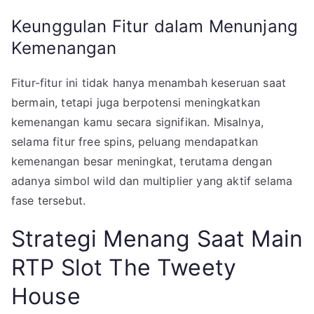
Keunggulan Fitur dalam Menunjang
Kemenangan
Fitur-fitur ini tidak hanya menambah keseruan saat
bermain, tetapi juga berpotensi meningkatkan
kemenangan kamu secara signifikan. Misalnya,
selama fitur free spins, peluang mendapatkan
kemenangan besar meningkat, terutama dengan
adanya simbol wild dan multiplier yang aktif selama
fase tersebut.
Strategi Menang Saat Main
RTP Slot The Tweety
House