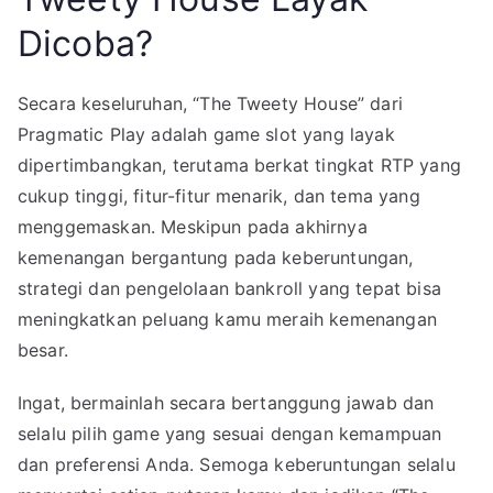
Dicoba?
Secara keseluruhan, “The Tweety House” dari
Pragmatic Play adalah game slot yang layak
dipertimbangkan, terutama berkat tingkat RTP yang
cukup tinggi, fitur-fitur menarik, dan tema yang
menggemaskan. Meskipun pada akhirnya
kemenangan bergantung pada keberuntungan,
strategi dan pengelolaan bankroll yang tepat bisa
meningkatkan peluang kamu meraih kemenangan
besar.
Ingat, bermainlah secara bertanggung jawab dan
selalu pilih game yang sesuai dengan kemampuan
dan preferensi Anda. Semoga keberuntungan selalu