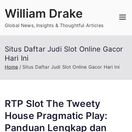
Skip
William Drake
to
content
Global News, Insights & Thoughtful Articles
Situs Daftar Judi Slot Online Gacor
Hari Ini
Home
Situs Daftar Judi Slot Online Gacor Hari Ini
RTP Slot The Tweety
House Pragmatic Play:
Panduan Lengkap dan